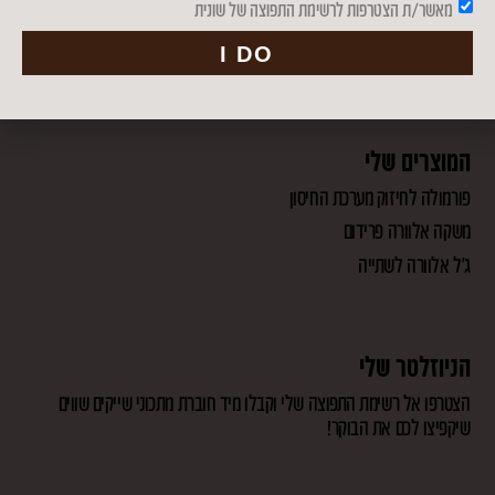
מאשר/ת הצטרפות לרשימת התפוצה של שונית
סדנת Detox – ניקוי רעלים
I DO
סדנת המשך לאחר הדיטוקס
המוצרים שלי
פורמולה לחיזוק מערכת החיסון
משקה אלוורה פרידום
ג'ל אלוורה לשתייה
הניוזלטר שלי
הצטרפו אל רשימת התפוצה שלי וקבלו מיד חוברת מתכוני שייקים שווים
שיקפיצו לכם את הבוקר!