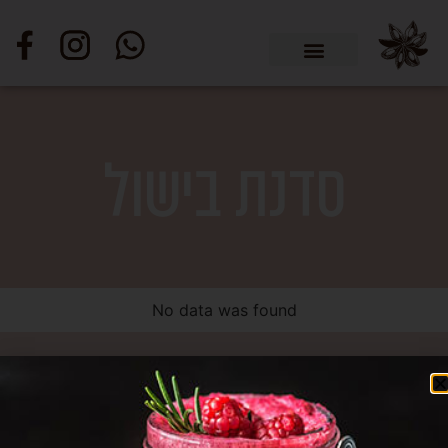
סדנת בישול
No data was found