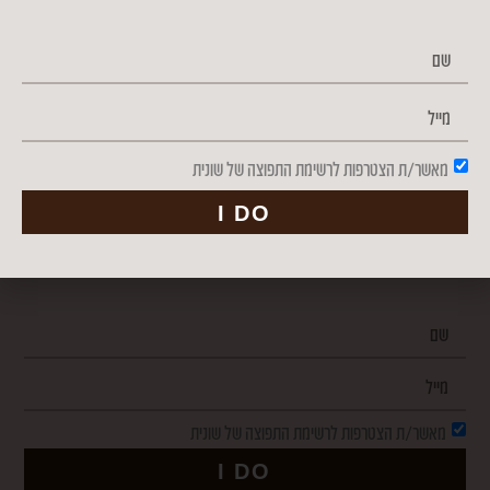
פורמולה לחיזוק מערכת החיסון
משקה אלוורה פרידום
ג'ל אלוורה לשתייה
מאשר/ת הצטרפות לרשימת התפוצה של שונית
הניוזלטר שלי
I DO
הצטרפו אל רשימת התפוצה שלי וקבלו מיד חוברת מתכוני שייקים שווים
שיקפיצו לכם את הבוקר!
מאשר/ת הצטרפות לרשימת התפוצה של שונית
I DO