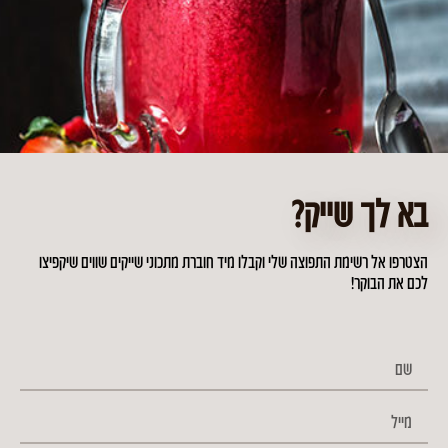
נשנוש במיה מהיר וממכר
זמן הכנה: רבע שעה
דרגת קושי: קל
סוג מתכון: טבעוני
קטגוריה: מתכונים
בא לך שייק?
הצטרפו אל רשימת התפוצה שלי וקבלו מיד חוברת מתכוני שייקים שווים שיקפיצו
לכם את הבוקר!
קרטיב שייק עם זרעי צ'יה
זמן הכנה: רבע שעה
דרגת קושי: קל
סוג מתכון: טבעוני
קטגוריה: מתוקים