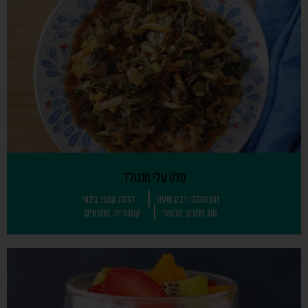
סלט עלי מנגולד
זמן הכנה: רבע שעה
דרגת קושי: בינוני
סוג מתכון: טבעוני
קטגוריה: מתכונים