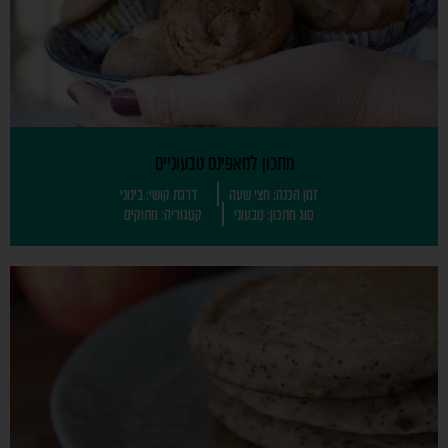
מתכון למאפינס טבעוניים
זמן הכנה: חצי שעה
דרגת קושי: בינוני
סוג מתכון: טבעוני
קטגוריה: מתוקים