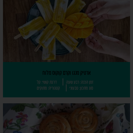
ארטיק מנגו וקרם קוקוס מלוח
זמן הכנה: רבע שעה
דרגת קושי: קל
סוג מתכון: טבעוני
קטגוריה: מתוקים