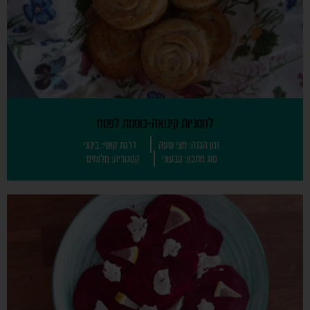
לחמניות קינואה-כוסמת לפסח
זמן הכנה: חצי שעה
דרגת קושי: בינוני
סוג מתכון: טבעוני
קטגוריה: מלוחים