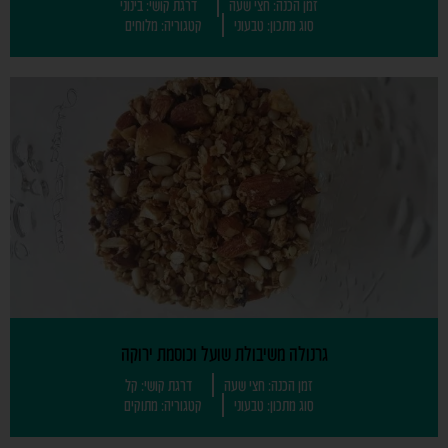
זמן הכנה: חצי שעה
דרגת קושי: בינוני
סוג מתכון: טבעוני
קטגוריה: מלוחים
גרנולה משיבולת שועל וכוסמת ירוקה
זמן הכנה: חצי שעה
דרגת קושי: קל
סוג מתכון: טבעוני
קטגוריה: מתוקים