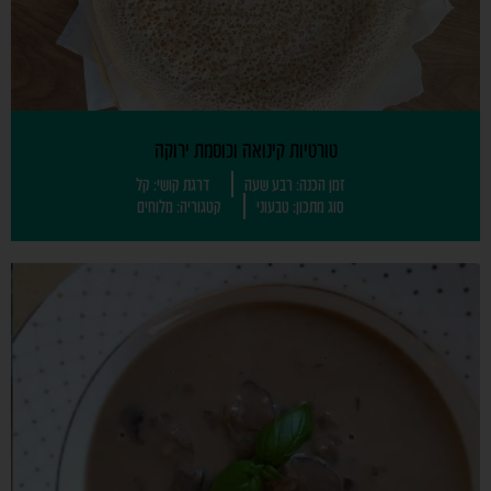
טורטיות קינואה וכוסמת ירוקה
זמן הכנה: רבע שעה
דרגת קושי: קל
סוג מתכון: טבעוני
קטגוריה: מלוחים