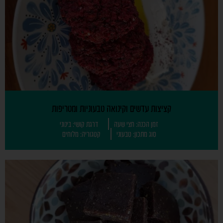
קציצות עדשים וקינואה טבעוניות ומטריפות
זמן הכנה: חצי שעה
דרגת קושי: בינוני
סוג מתכון: טבעוני
קטגוריה: מלוחים