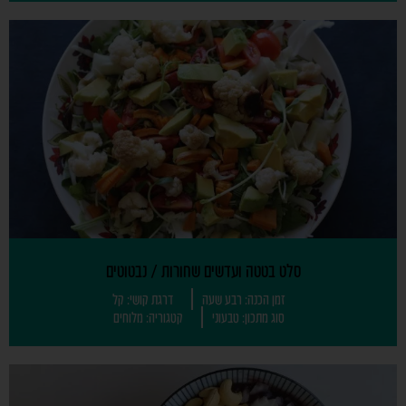
סלט בטטה ועדשים שחורות / נבטוטים
זמן הכנה: רבע שעה
דרגת קושי: קל
סוג מתכון: טבעוני
קטגוריה: מלוחים