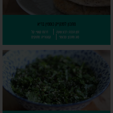
מתכון לפנקייק כוסמין בריא
זמן הכנה: רבע שעה
דרגת קושי: קל
סוג מתכון: טבעוני
קטגוריה: מתוקים