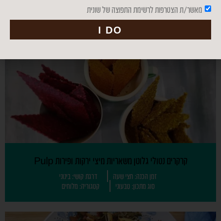
מאשר/ת הצטרפות לרשימת התפוצה של שונית
I DO
קרקרים נטולי גלוטן משאריות מיצי ירקות ופירות Pulp
זמן הכנה: חצי שעה
דרגת קושי: בינוני
סוג מתכון: טבעוני
קטגוריה: מלוחים