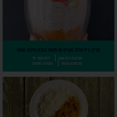
פודינג צ'יה מחלב שקדים עם חמאת בוטנים ופירות העונה
זמן הכנה: רבע שעה
דרגת קושי: קל
סוג מתכון: טבעוני
קטגוריה: מתוקים