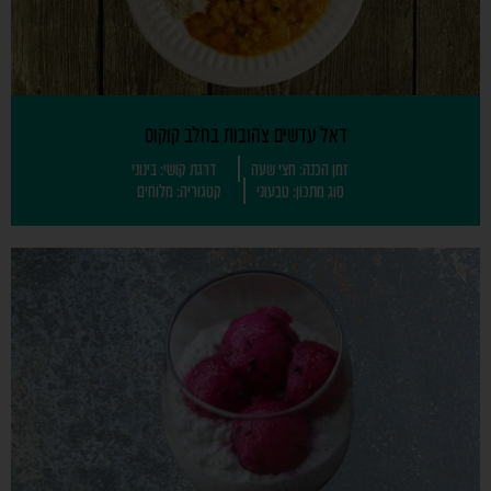
דאל עדשים צהובות בחלב קוקוס
זמן הכנה: חצי שעה
דרגת קושי: בינוני
סוג מתכון: טבעוני
קטגוריה: מלוחים