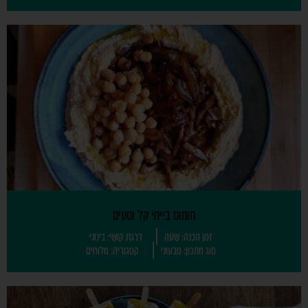
חומוס בייתי קל וטעים
זמן הכנה: שעה
דרגת קושי: בינוני
סוג מתכון: טבעוני
קטגוריה: מלוחים