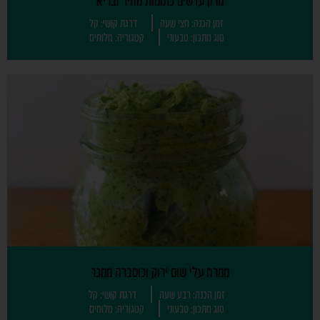
מרק עדשים כתומות מהיר ובריא
זמן הכנה: חצי שעה
דרגת קושי: קל
סוג מתכון: טבעוני
קטגוריה: מלוחים
ממרח עלי שום ירוק וכוסברה ממכר
זמן הכנה: רבע שעה
דרגת קושי: קל
סוג מתכון: טבעוני
קטגוריה: מלוחים