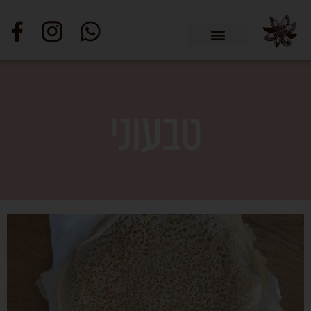
טבעוני