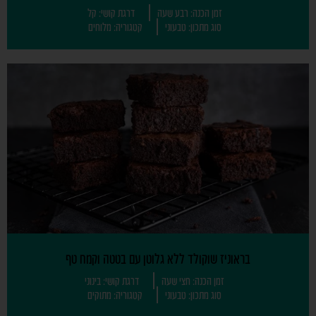
זמן הכנה: רבע שעה
דרגת קושי: קל
סוג מתכון: טבעוני
קטגוריה: מלוחים
בראוניז שוקולד ללא גלוטן עם בטטה וקמח טף
זמן הכנה: חצי שעה
דרגת קושי: בינוני
סוג מתכון: טבעוני
קטגוריה: מתוקים