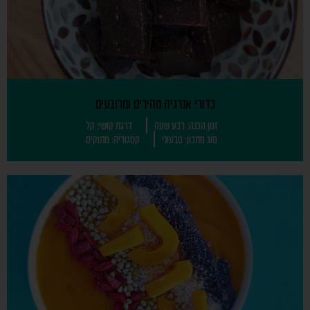
כדורי אנרגיה מהירים ומרובעים
זמן הכנה: רבע שעה
דרגת קושי: קל
סוג מתכון: טבעוני
קטגוריה: מתוקים