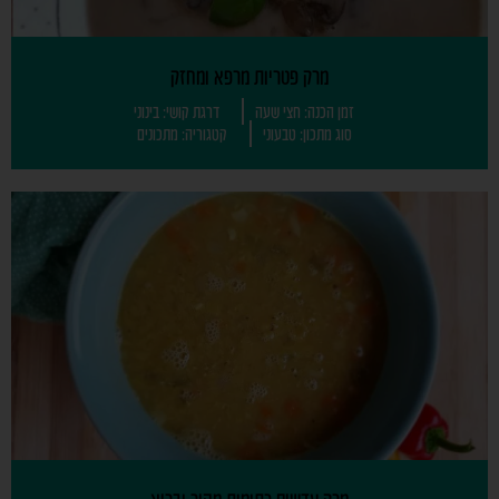
מרק פטריות מרפא ומחזק
זמן הכנה: חצי שעה
דרגת קושי: בינוני
סוג מתכון: טבעוני
קטגוריה: מתכונים