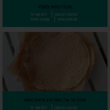
טאבולה קינואה צבעונית
זמן הכנה: רבע שעה
דרגת קושי: קל
סוג מתכון: טבעוני
קטגוריה: מלוחים
טורטיה של אורז בסמטי מלא ועדשים כתומות
זמן הכנה: רבע שעה
דרגת קושי: קל