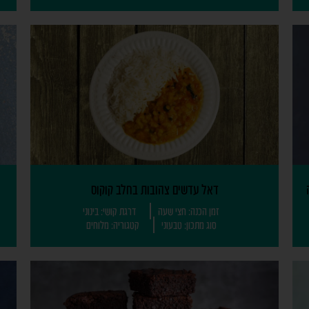
דאל עדשים צהובות בחלב קוקוס
זמן הכנה: חצי שעה
דרגת קושי: בינוני
סוג מתכון: טבעוני
קטגוריה: מלוחים