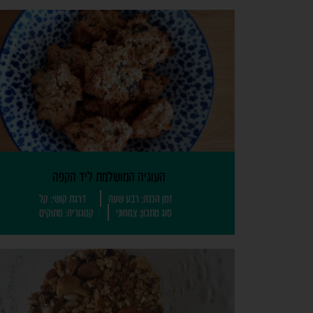
העוגיה המושלמת ליד הקפה
זמן הכנה: רבע שעה
דרגת קושי: קל
סוג מתכון: צמחוני
קטגוריה: מתוקים