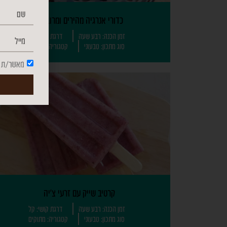
כדורי אנרגיה מהירים ומרובעים
זמן הכנה: רבע שעה
דרגת קושי: קל
סוג מתכון: טבעוני
קטגוריה: מתוקים
מאשר/ת ה
קרטיב שייק עם זרעי צ'יה
זמן הכנה: רבע שעה
דרגת קושי: קל
סוג מתכון: טבעוני
קטגוריה: מתוקים