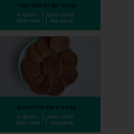
ממרח עלי שום ירוק וכוסברה ממכר
זמן הכנה: רבע שעה
דרגת קושי: קל
סוג מתכון: טבעוני
קטגוריה: מלוחים
פנקייק בריא ומהיר שילדים אוהבים
זמן הכנה: רבע שעה
דרגת קושי: קל
סוג מתכון: צמחוני
קטגוריה: מתוקים