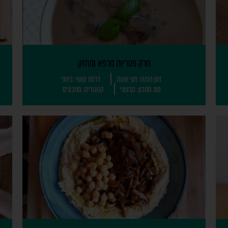
מרק פטריות מרפא ומחזק
זמן הכנה: חצי שעה
דרגת קושי: בינוני
סוג מתכון: טבעוני
קטגוריה: מתכונים