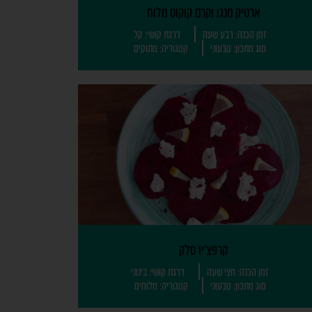
ארטיק מנגו וקרם קוקוס מלוח
זמן הכנה: רבע שעה
דרגת קושי: קל
סוג מתכון: טבעוני
קטגוריה: מתוקים
קרפצ'יו סלק
זמן הכנה: חצי שעה
דרגת קושי: בינוני
סוג מתכון: טבעוני
קטגוריה: מלוחים