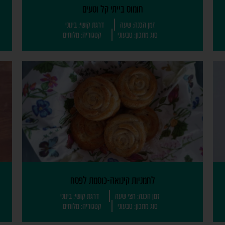
חומוס בייתי קל וטעים
זמן הכנה: שעה
דרגת קושי: בינוני
סוג מתכון: טבעוני
קטגוריה: מלוחים
לחמניות קינואה-כוסמת לפסח
זמן הכנה: חצי שעה
דרגת קושי: בינוני
סוג מתכון: טבעוני
קטגוריה: מלוחים