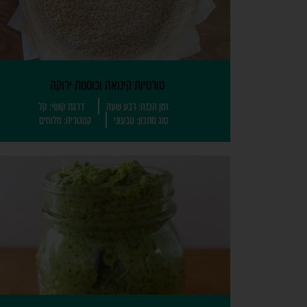
טורטיות קינואה וכוסמת ירוקה
זמן הכנה: רבע שעה
דרגת קושי: קל
סוג מתכון: טבעוני
קטגוריה: מלוחים