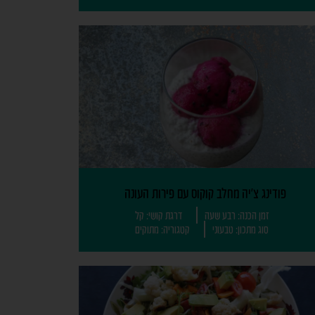
פודינג צ'יה מחלב קוקוס עם פירות העונה
זמן הכנה: רבע שעה
דרגת קושי: קל
סוג מתכון: טבעוני
קטגוריה: מתוקים