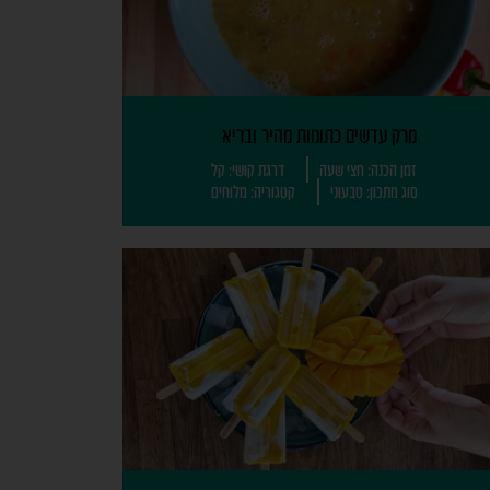
מרק עדשים כתומות מהיר ובריא
זמן הכנה: חצי שעה
דרגת קושי: קל
סוג מתכון: טבעוני
קטגוריה: מלוחים