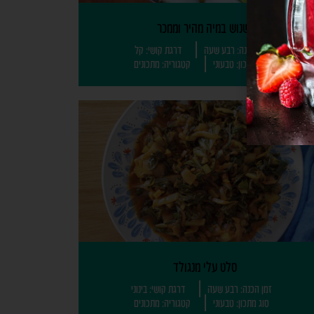
נשנוש במיה מהיר וממכר
זמן הכנה: רבע שעה
דרגת קושי: קל
סוג מתכון: טבעוני
קטגוריה: מתכונים
סלט עלי מנגולד
זמן הכנה: רבע שעה
דרגת קושי: בינוני
סוג מתכון: טבעוני
קטגוריה: מתכונים