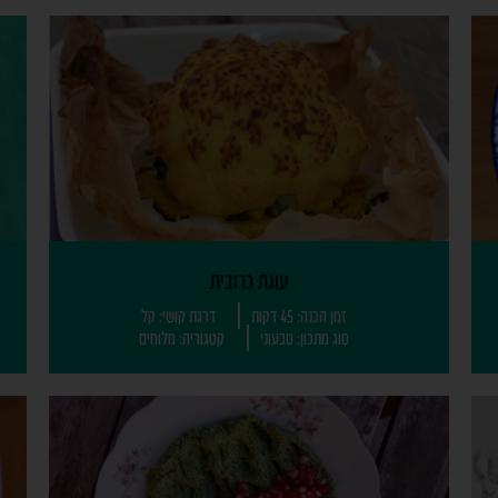
עוגת כרובית
זמן הכנה: 45 דקות
דרגת קושי: קל
סוג מתכון: טבעוני
קטגוריה: מלוחים