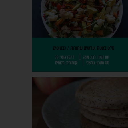
סלט בטטה ועדשים שחורות / נבטוטים
זמן הכנה: רבע שעה
דרגת קושי: קל
סוג מתכון: טבעוני
קטגוריה: מלוחים