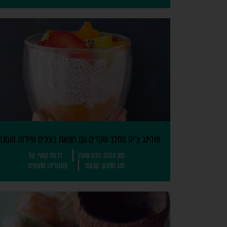
פודינג צ'יה מחלב שקדים עם חמאת בוטנים ופירות העונה
זמן הכנה: רבע שעה
דרגת קושי: קל
סוג מתכון: טבעוני
קטגוריה: מתוקים