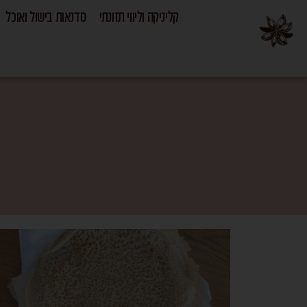
קליניקה וליווי תזונתי
סדנאות בישול ואוכל