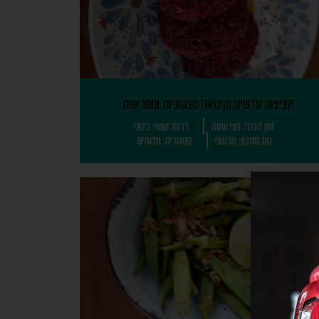
קציצות עדשים וקינואה טבעוניות ומטריפות
זמן הכנה: חצי שעה
דרגת קושי: בינוני
סוג מתכון: טבעוני
קטגוריה: מלוחים