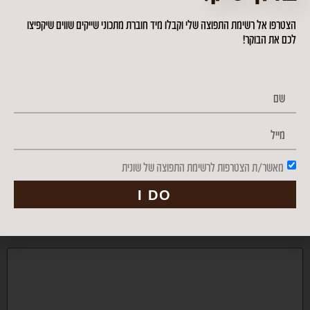
הצטרפו אל רשימת התפוצה שלי וקבלו מיד חוברת מתכוני שייקים שווים שיקפיצו
לכם את הבוקר!
גרנולה משיבולת שועל וכוסמת ירוקה
כתיבת תגובה
מאשר/ת הצטרפות לרשימת התפוצה של שונית
I DO
האימייל לא יוצג באתר.
שדות החובה מסומנים
*
התגובה שלך
*