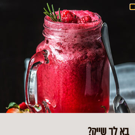
העוגיה המושלמת ליד הקפה
בא לך שייק?