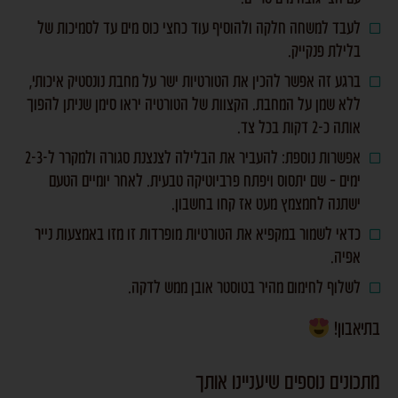
לעבד למשחה חלקה ולהוסיף עוד כחצי כוס מים עד לסמיכות של
בלילת פנקייק.
ברגע זה אפשר להכין את הטורטיות ישר על מחבת נונסטיק איכותי,
ללא שמן על המחבת. הקצוות של הטורטיה יראו סימן שניתן להפוך
אותה כ-2 דקות בכל צד.
אפשרות נוספת: להעביר את הבלילה לצנצנת סגורה ולמקרר ל-2-3
ימים – שם יתסוס ויפתח פרביוטיקה טבעית. לאחר יומיים הטעם
ישתנה לחמצמץ מעט אז קחו בחשבון.
כדאי לשמור במקפיא את הטורטיות מופרדות זו מזו באמצעות נייר
אפיה.
לשלוף לחימום מהיר בטוסטר אובן ממש לדקה.
בתיאבון!
מתכונים נוספים שיעניינו אותך