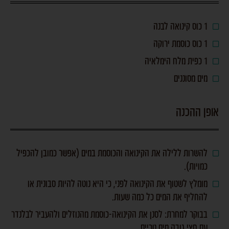
1 כוס קינואה לבנה
1 כוס כוסמת ירוקה
1 כפית מלח הימלאיה
מים מסוננים
אופן ההכנה
להשרות ללילה את הקינואה והכוסמת במים (אפשר כמובן להכפיל
כמויות).
מומלץ לשטוף את הקינואה לפני, כי היא נוטה להיות סבונית או
להחליף את המים כל כמה שעות.
בבוקר למחרת: לסנן את הקינואה-כוסמת מהנוזלים ולהעביר לבלנדר
עם חצי גובה מים טריים.