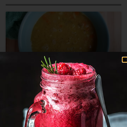
מרק עדשים כתומות מהיר ובריא