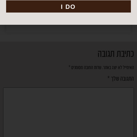
I DO
חומוס בייתי קל וטעים
כתיבת תגובה
האימייל לא יוצג באתר.
שדות החובה מסומנים
*
התגובה שלך
*